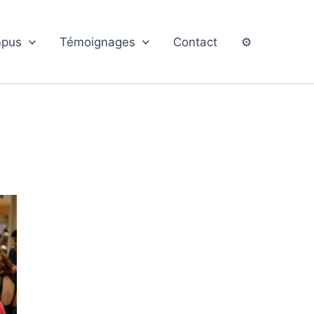
pus
Témoignages
Contact
⚙️