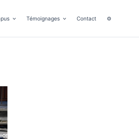
pus
Témoignages
Contact
⚙️