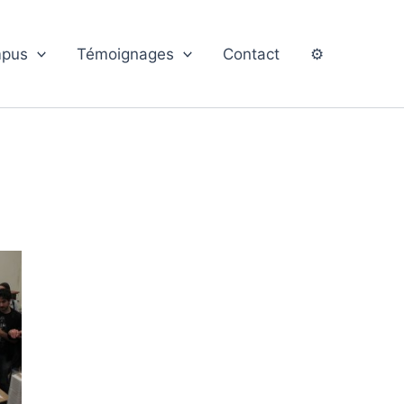
pus
Témoignages
Contact
⚙️