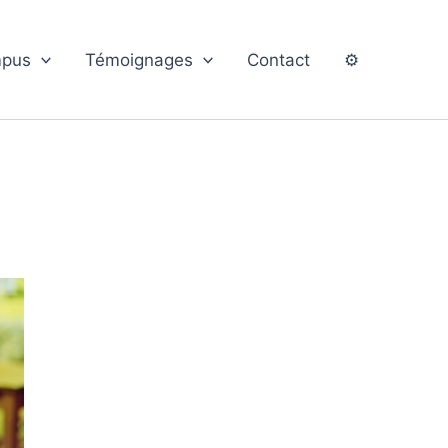
pus
Témoignages
Contact
⚙️