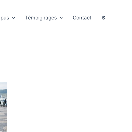
pus
Témoignages
Contact
⚙️