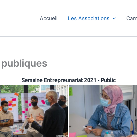
Accueil
Les Associations
Cam
!
 publiques
Semaine Entrepreunariat 2021 - Public