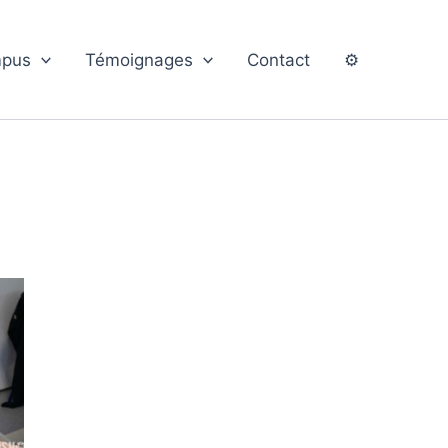
pus
Témoignages
Contact
⚙️