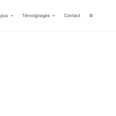
pus
Témoignages
Contact
⚙️