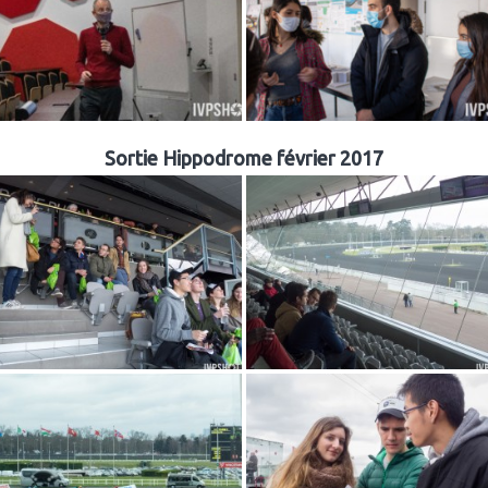
Sortie Hippodrome février 2017