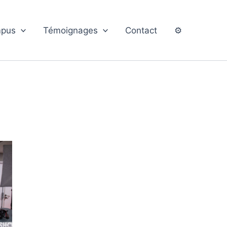
pus
Témoignages
Contact
⚙️