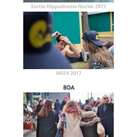
Sortie Hippodrome février 2017
WEEV 2017
BDA