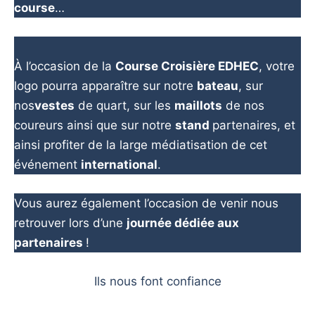
course
…
À l’occasion de la
Course Croisière EDHEC
, votre
logo pourra apparaître sur notre
bateau
, sur
nos
vestes
de quart, sur les
maillots
de nos
coureurs ainsi que sur notre
stand
partenaires, et
ainsi profiter de la large médiatisation de cet
événement
international
.
Vous aurez également l’occasion de venir nous
retrouver lors d’une
journée dédiée aux
partenaires
!
Ils nous font confiance