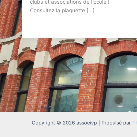
clubs et associations de l’École !
Consultez la plaquette […]
Copyright © 2026 assoeivp | Propulsé par
T