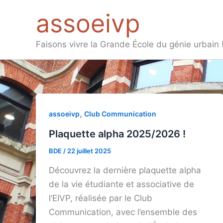
Aller
assoeivp
au
contenu
Faisons vivre la Grande École du génie urbain 
,
assoeivp
Club Communication
Plaquette alpha 2025/2026 !
BDE
/
22 juillet 2025
Découvrez la dernière plaquette alpha
de la vie étudiante et associative de
l’EIVP, réalisée par le Club
Communication, avec l’ensemble des