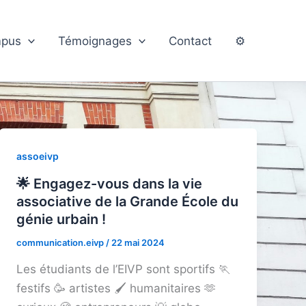
pus
Témoignages
Contact
⚙️
assoeivp
🌟 Engagez-vous dans la vie
associative de la Grande École du
génie urbain !
communication.eivp
/
22 mai 2024
Les étudiants de l’EIVP sont sportifs 🏃
festifs 🥳 artistes 🖌️ humanitaires 🫶