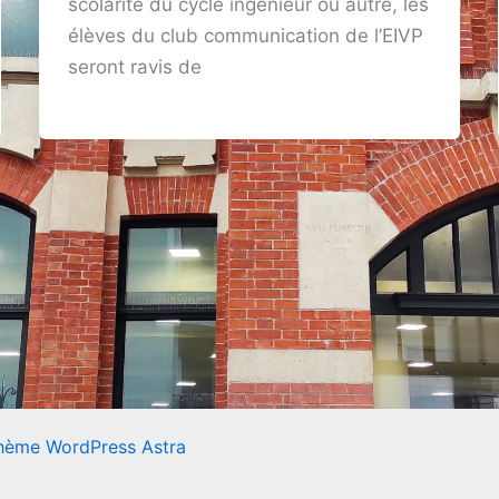
scolarité du cycle ingénieur ou autre, les
élèves du club communication de l’EIVP
seront ravis de
hème WordPress Astra