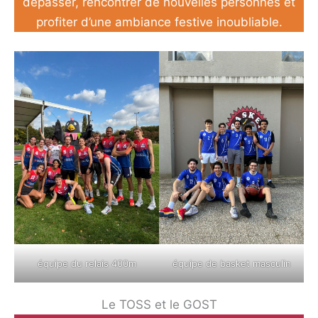
dépasser, rencontrer de nouvelles personnes et
profiter d’une ambiance festive inoubliable.
équipe du relais 400m
équipe de basket masculin
Le TOSS et le GOST