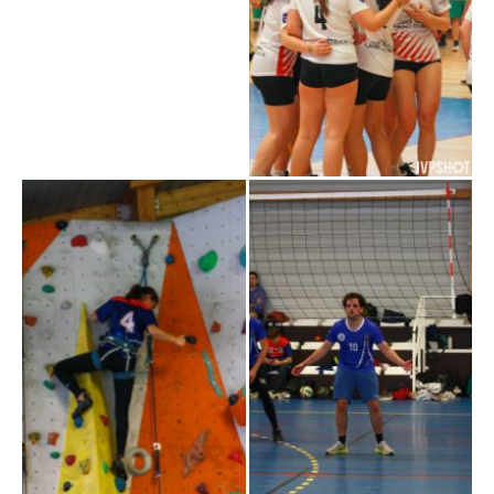
féminine
escalade
volley masculin