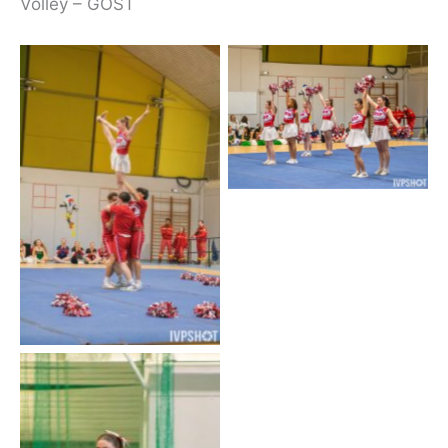
Volley – GOST
Pompim-GOST
Pompim-GOST