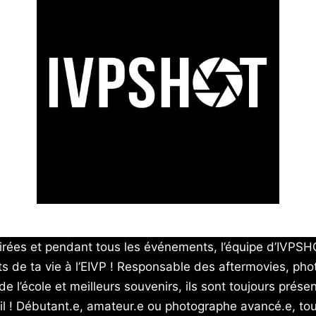
irées et pendant tous les événements, l’équipe d’IVPSH
s de ta vie à l’EIVP ! Responsable des aftermovies, pho
 l’école et meilleurs souvenirs, ils sont toujours prése
fil ! Débutant.e, amateur.e ou photographe avancé.e, to