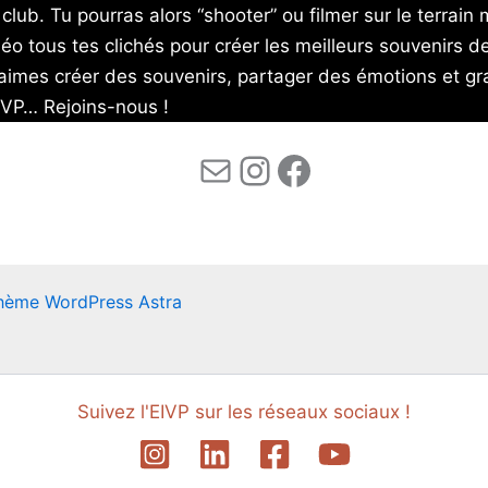
club. Tu pourras alors “shooter” ou filmer sur le terrain m
éo tous tes clichés pour créer les meilleurs souvenirs de
 aimes créer des souvenirs, partager des émotions et gr
IVP… Rejoins-nous !
Mail
Instagram
Facebook
hème WordPress Astra
Suivez l'EIVP sur les réseaux sociaux !