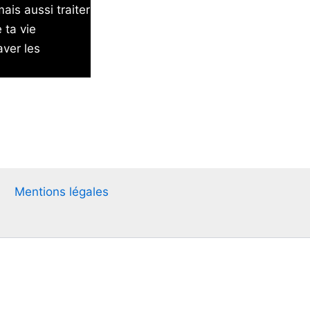
ais aussi traiter
 ta vie
aver les
Mentions légales