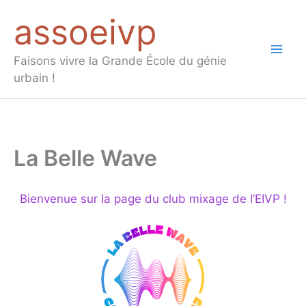
Aller
assoeivp
au
contenu
Mai
Faisons vivre la Grande École du génie
urbain !
Men
La Belle Wave
Bienvenue sur la page du club mixage de l’EIVP !