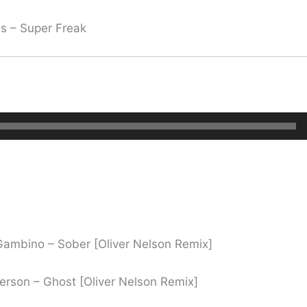
s – Super Freak
Gambino – Sober [Oliver Nelson Remix]
erson – Ghost [Oliver Nelson Remix]