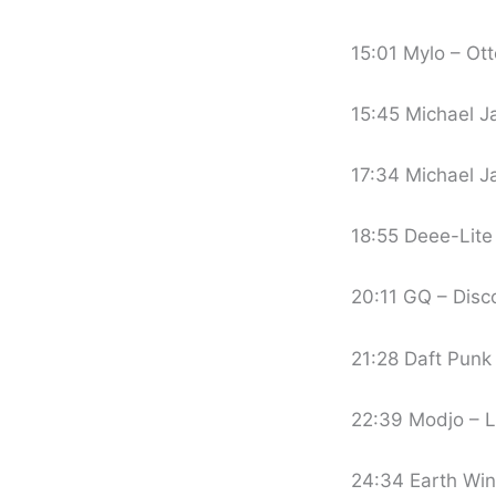
15:01 Mylo – Ott
15:45 Michael Ja
17:34 Michael Ja
18:55 Deee-Lite 
20:11 GQ – Disc
21:28 Daft Punk
22:39 Modjo – L
24:34 Earth Win