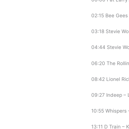
02:15 Bee Gees –
03:18 Stevie Won
04:44 Stevie Wo
06:20 The Rolli
08:42 Lionel Ric
09:27 Indeep – 
10:55 Whispers
13:11 D Train –