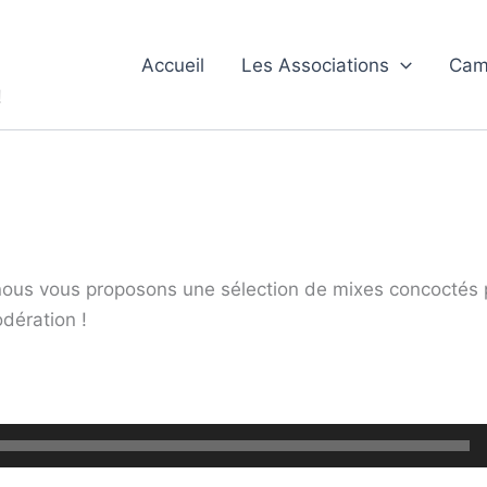
Accueil
Les Associations
Cam
!
nous vous proposons une sélection de mixes concoctés p
dération !