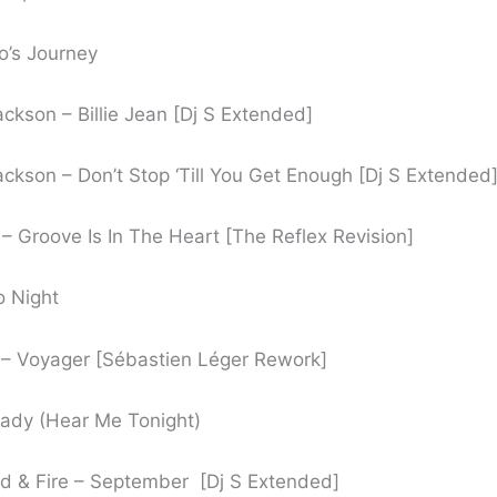
o’s Journey
ckson – Billie Jean [Dj S Extended]
ckson – Don’t Stop ‘Till You Get Enough [Dj S Extended
– Groove Is In The Heart [The Reflex Revision]
o Night
 – Voyager [Sébastien Léger Rework]
ady (Hear Me Tonight)
d & Fire – September [Dj S Extended]