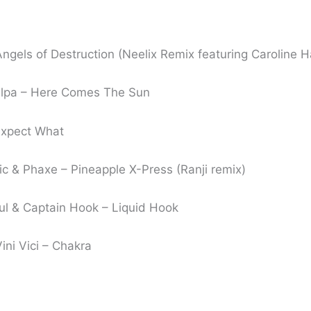
gels of Destruction (Neelix Remix featuring Caroline H
alpa – Here Comes The Sun
Expect What
c & Phaxe – Pineapple X-Press (Ranji remix)
ul & Captain Hook – Liquid Hook
ini Vici – Chakra