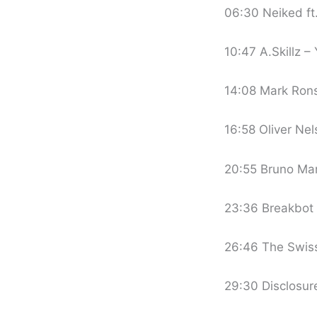
06:30 Neiked ft
10:47 A.Skillz 
14:08 Mark Ron
16:58 Oliver Ne
20:55 Bruno Mar
23:36 Breakbot –
26:46 The Swiss
29:30 Disclosur