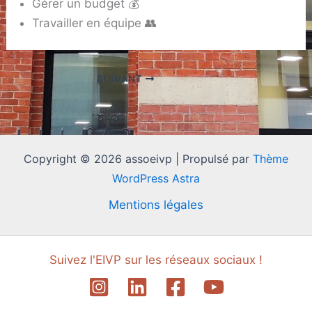
Gérer un budget 💰
Travailler en équipe 👥
SUIVANT
Copyright © 2026 assoeivp | Propulsé par
Thème
WordPress Astra
Mentions légales
Suivez l'EIVP sur les réseaux sociaux !