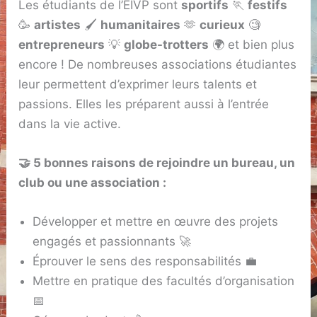
Les étudiants de l’EIVP sont
sportifs
🏃
festifs
🥳
artistes
🖌️
humanitaires
🫶
curieux
🧐
entrepreneurs
💡
globe-trotters
🌍 et bien plus
encore ! De nombreuses associations étudiantes
leur permettent d’exprimer leurs talents et
passions. Elles les préparent aussi à l’entrée
dans la vie active.
🤝 5 bonnes raisons de rejoindre un bureau, un
club ou une association :
Développer et mettre en œuvre des projets
engagés et passionnants 🚀
Éprouver le sens des responsabilités 💼
Mettre en pratique des facultés d’organisation
📅