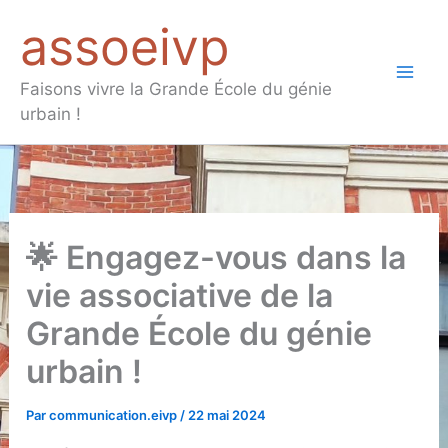
Aller
assoeivp
au
contenu
Mai
Faisons vivre la Grande École du génie
urbain !
Men
🌟 Engagez-vous dans la
vie associative de la
Grande École du génie
urbain !
Par
communication.eivp
/
22 mai 2024