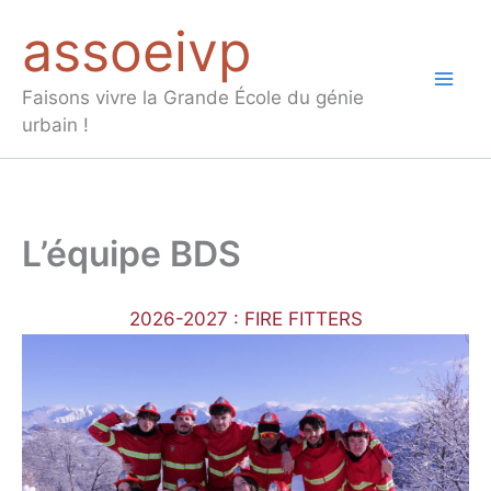
Aller
assoeivp
au
contenu
Mai
Faisons vivre la Grande École du génie
urbain !
Men
L’équipe BDS
2026-2027 : FIRE FITTERS