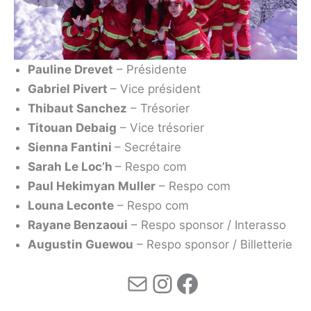
Pauline Drevet
– Présidente
Gabriel Pivert
– Vice président
Thibaut Sanchez
– Trésorier
Titouan Debaig
– Vice trésorier
Sienna Fantini
– Secrétaire
Sarah Le Loc’h
– Respo com
Paul Hekimyan Muller
– Respo com
Louna Leconte
– Respo com
Rayane Benzaoui
– Respo sponsor / Interasso
Augustin Guewou
– Respo sponsor / Billetterie
Mail
Instagram
Facebook