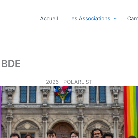
Accueil
Les Associations
Cam
!
e BDE
2026 : POLARLIST