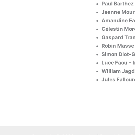
Paul Barthez
Jeanne Mour
Amandine Ea
Célestin Mo
Gaspard Tra
Robin Masse
Simon Diot-
Luce Faou
– 
William Jag
Jules Fallour