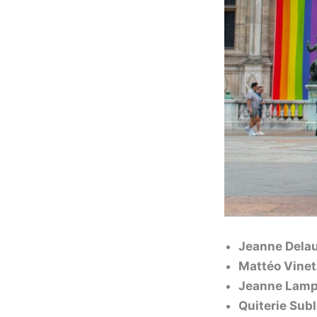
Jeanne Dela
Mattéo Vine
Jeanne Lam
Quiterie Subl