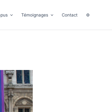
pus
Témoignages
Contact
⚙️