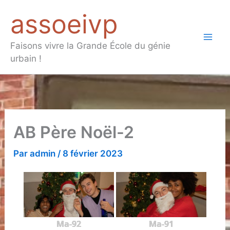
Aller
assoeivp
au
contenu
Mai
Faisons vivre la Grande École du génie
urbain !
Men
AB Père Noël-2
Par
admin
/
8 février 2023
Ma-92
Ma-91