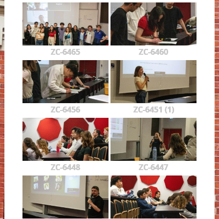
ZC-6465
ZC-6460
ZC-6456
ZC-6451 (1)
ZC-6448
ZC-6447