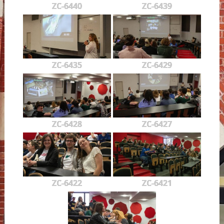
ZC-6440
ZC-6439
ZC-6435
ZC-6429
ZC-6428
ZC-6427
ZC-6422
ZC-6421