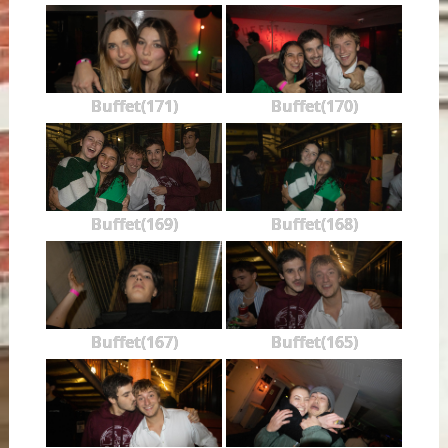
Buffet(171)
Buffet(170)
Buffet(169)
Buffet(168)
Buffet(167)
Buffet(165)