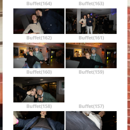
Buffet(164)
Buffet(163)
Buffet(162)
Buffet(161)
Buffet(160)
Buffet(159)
Buffet(158)
Buffet(157)