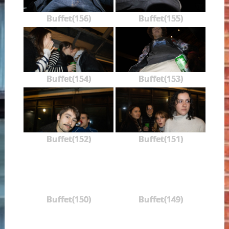
Buffet(156)
Buffet(155)
Buffet(154)
Buffet(153)
Buffet(152)
Buffet(151)
Buffet(150)
Buffet(149)