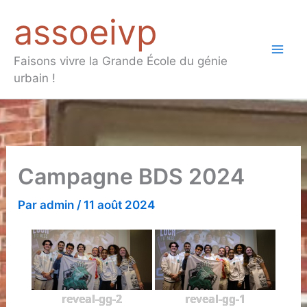
Aller
assoeivp
au
contenu
Mai
Faisons vivre la Grande École du génie
urbain !
Men
Campagne BDS 2024
Par
admin
/
11 août 2024
reveal-gg-2
reveal-gg-1