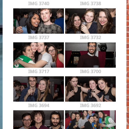
IMG 3740
IMG 3738
IMG 3737
IMG 3732
IMG 3717
IMG 3700
IMG 3694
IMG 3692