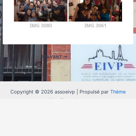
IMG 3080
IMG 3061
SUIVANT
Copyright © 2026 assoeivp | Propulsé par
Thème
WordPress Astra
Mentions légales
Suivez l'EIVP sur les réseaux sociaux !