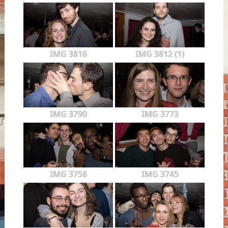
IMG 3816
IMG 3812 (1)
IMG 3790
IMG 3773
IMG 3758
IMG 3745