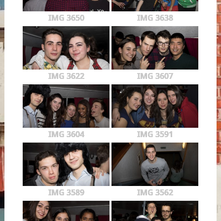
IMG 3650
IMG 3638
IMG 3622
IMG 3607
IMG 3604
IMG 3591
IMG 3589
IMG 3562