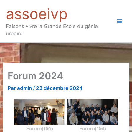
Aller
assoeivp
au
contenu
Mai
Faisons vivre la Grande École du génie
urbain !
Men
Forum 2024
Par
admin
/
23 décembre 2024
Forum(155)
Forum(154)