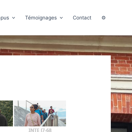
pus
Témoignages
Contact
⚙️
INTE J7-68