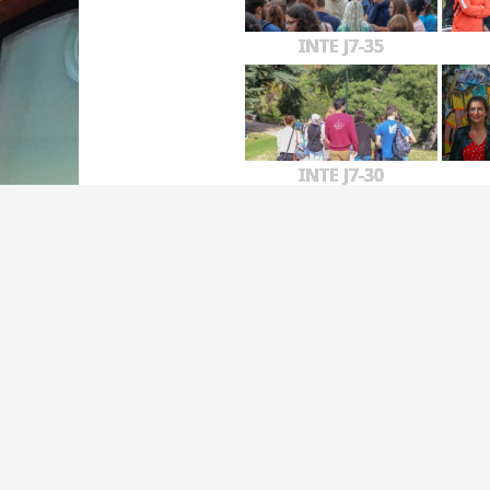
INTE J7-35
INTE J7-30
INTE J7-26
INTE J7-21