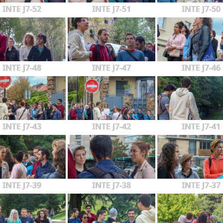
INTE J7-52
INTE J7-51
INTE J7-50
INTE J7-48
INTE J7-47
INTE J7-46
INTE J7-43
INTE J7-42
INTE J7-41
INTE J7-39
INTE J7-38
INTE J7-37