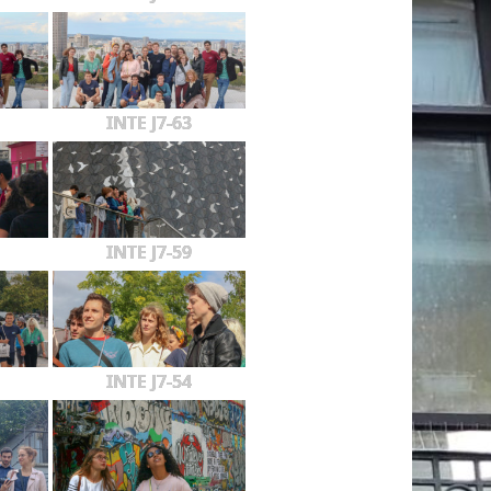
INTE J7-63
INTE J7-59
INTE J7-54