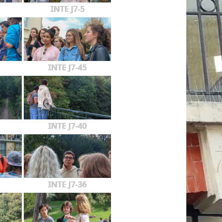
INTE J7-5
INTE J7-45
INTE J7-40
INTE J7-36