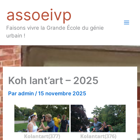
Aller
assoeivp
au
contenu
Mai
Faisons vivre la Grande École du génie
urbain !
Men
Koh lant’art – 2025
Par
admin
/
15 novembre 2025
Kolantart(377)
Kolantart(376)