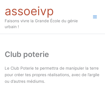
Aller
assoeivp
au
contenu
Mai
Faisons vivre la Grande École du génie
urbain !
Men
Club poterie
Le Club Poterie te permettra de manipuler la terre
pour créer tes propres réalisations, avec de l’argile
ou d’autres médiums.