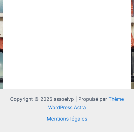
Évènements
vues
Évènement
Copyright © 2026 assoeivp | Propulsé par
Thème
WordPress Astra
Mentions légales