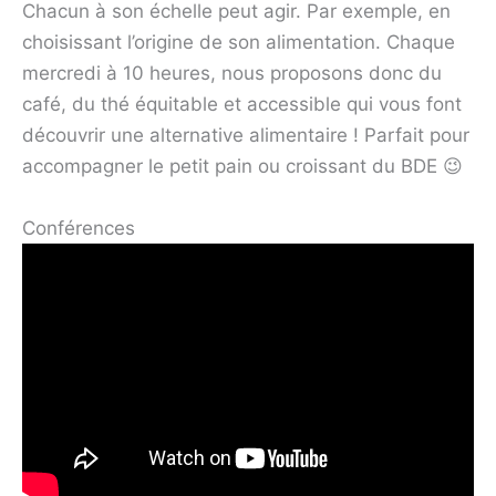
Chacun à son échelle peut agir. Par exemple, en
choisissant l’origine de son alimentation. Chaque
mercredi à 10 heures, nous proposons donc du
café, du thé équitable et accessible qui vous font
découvrir une alternative alimentaire ! Parfait pour
accompagner le petit pain ou croissant du BDE 😉
Conférences