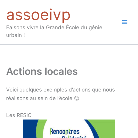
Aller
assoeivp
au
contenu
Mai
Faisons vivre la Grande École du génie
urbain !
Men
Actions locales
Voici quelques exemples d’actions que nous
réalisons au sein de l’école 😉
Les RESIC