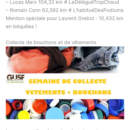
– Lucas Marx 104,32 km # LeDéléguéTropChaud
– Romain Csnn 62,592 km # L’habituéDesPodiums
Mention spéciale pour Laurent Grebot : 10,432 km
en béquilles !
Collecte de bouchons et de vêtements