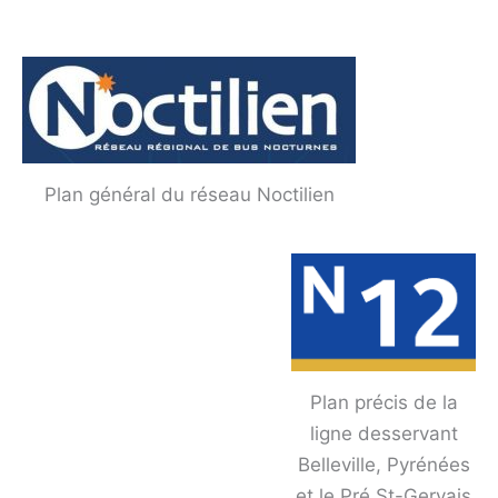
Plan général du réseau Noctilien
Plan précis de la
ligne desservant
Belleville, Pyrénées
et le Pré St-Gervais