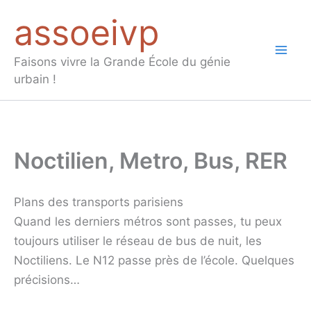
Aller
assoeivp
au
contenu
Mai
Faisons vivre la Grande École du génie
urbain !
Men
Noctilien, Metro, Bus, RER
Plans des transports parisiens
Quand les derniers métros sont passes, tu peux
toujours utiliser le réseau de bus de nuit, les
Noctiliens. Le N12 passe près de l’école. Quelques
précisions…