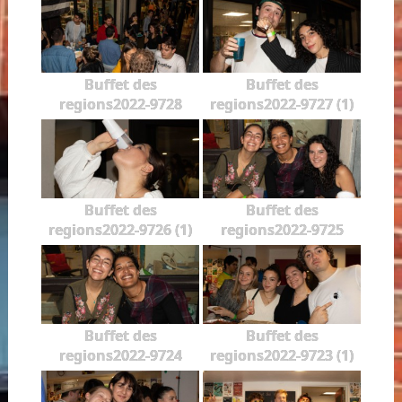
Buffet des
Buffet des
regions2022-9728
regions2022-9727 (1)
Buffet des
Buffet des
regions2022-9726 (1)
regions2022-9725
Buffet des
Buffet des
regions2022-9724
regions2022-9723 (1)