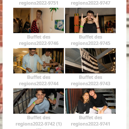
regions2022-9751
regions2022-9747
Buffet des
Buffet des
regions2022-9746
regions2022-9745
Buffet des
Buffet des
regions2022-9744
regions2022-9743
Buffet des
Buffet des
regions2022-9742 (1)
regions2022-9741