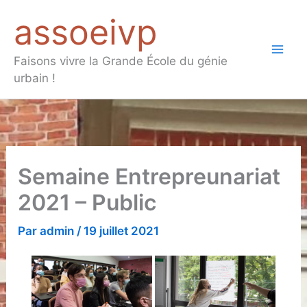
Aller
assoeivp
au
contenu
Mai
Faisons vivre la Grande École du génie
urbain !
Men
Semaine Entrepreunariat
2021 – Public
Par
admin
/
19 juillet 2021