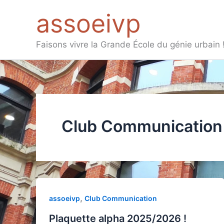
Aller
assoeivp
au
contenu
Faisons vivre la Grande École du génie urbain 
Club Communication
,
assoeivp
Club Communication
Plaquette alpha 2025/2026 !