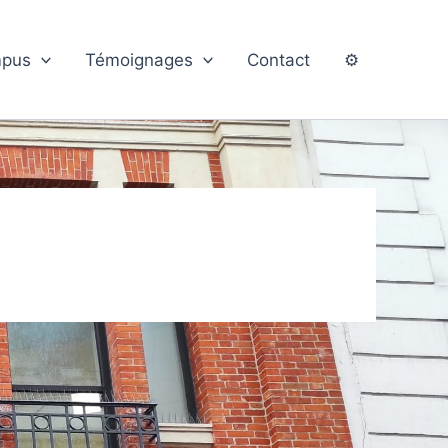
pus
Témoignages
Contact
⚙️